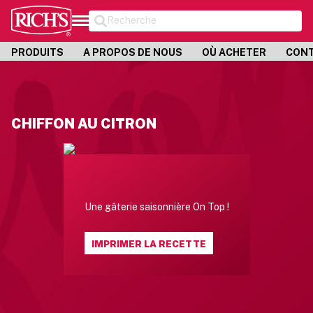
Recherche
PRODUITS
A PROPOS DE NOUS
OÙ ACHETER
CON
CHIFFON AU CITRON
Une gâterie saisonnière On Top !
IMPRIMER LA RECETTE