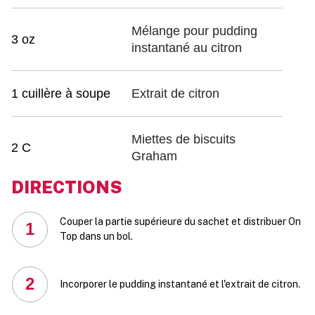
Mélange pour pudding
3 oz
instantané au citron
1 cuillère à soupe
Extrait de citron
Miettes de biscuits
2 C
Graham
DIRECTIONS
Couper la partie supérieure du sachet et distribuer On
1
Top dans un bol.
2
Incorporer le pudding instantané et l'extrait de citron.