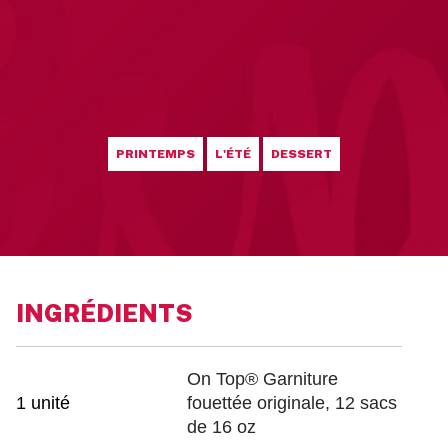
PRINTEMPS
L'ÉTÉ
DESSERT
INGRÉDIENTS
On Top® Garniture
1 unité
fouettée originale, 12 sacs
de 16 oz