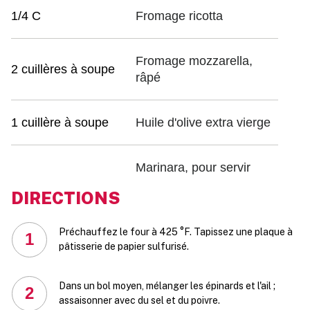
1/4 C
Fromage ricotta
Fromage mozzarella,
2 cuillères à soupe
râpé
1 cuillère à soupe
Huile d'olive extra vierge
Marinara, pour servir
DIRECTIONS
Préchauffez le four à 425 °F. Tapissez une plaque à
1
pâtisserie de papier sulfurisé.
Dans un bol moyen, mélanger les épinards et l'ail ;
2
assaisonner avec du sel et du poivre.