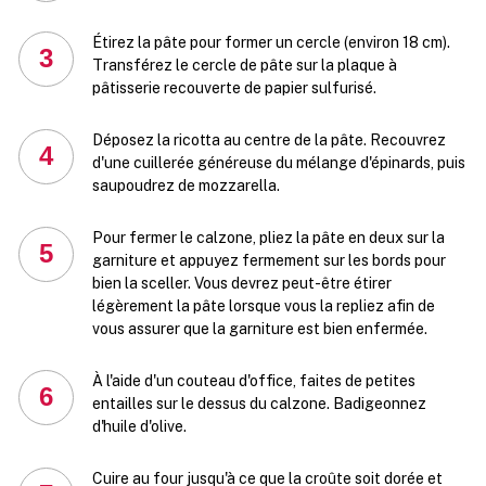
Étirez la pâte pour former un cercle (environ 18 cm).
3
Transférez le cercle de pâte sur la plaque à
pâtisserie recouverte de papier sulfurisé.
Déposez la ricotta au centre de la pâte. Recouvrez
4
d'une cuillerée généreuse du mélange d'épinards, puis
saupoudrez de mozzarella.
Pour fermer le calzone, pliez la pâte en deux sur la
5
garniture et appuyez fermement sur les bords pour
bien la sceller. Vous devrez peut-être étirer
légèrement la pâte lorsque vous la repliez afin de
vous assurer que la garniture est bien enfermée.
À l'aide d'un couteau d'office, faites de petites
6
entailles sur le dessus du calzone. Badigeonnez
d'huile d'olive.
Cuire au four jusqu'à ce que la croûte soit dorée et