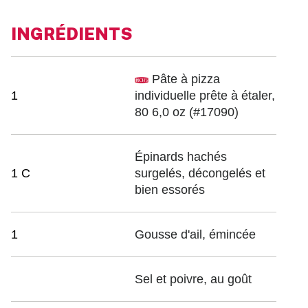
INGRÉDIENTS
Pâte à pizza
1
individuelle prête à étaler,
80 6,0 oz
(#17090)
Épinards hachés
1 C
surgelés, décongelés et
bien essorés
1
Gousse d'ail, émincée
Sel et poivre, au goût