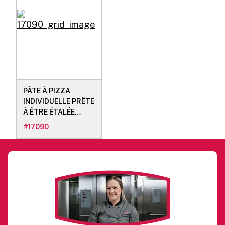
PÂTE À PIZZA
INDIVIDUELLE PRÊTE
À ÊTRE ÉTALÉE
(80/6.0 OZ)
#
17090