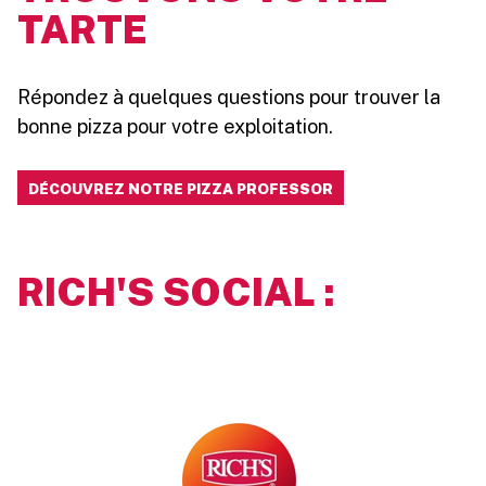
TARTE
Répondez à quelques questions pour trouver la
bonne pizza pour votre exploitation.
DÉCOUVREZ NOTRE PIZZA PROFESSOR
RICH'S SOCIAL :