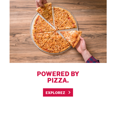
POWERED BY
PIZZA.
EXPLOREZ