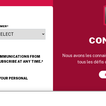
OMER
*
CO
Nous avons les connais
COMMUNICATIONS FROM
tous les défis
UBSCRIBE AT ANY TIME.
*
 YOUR PERSONAL