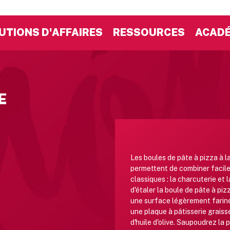
UTIONS D'AFFAIRES
RESSOURCES
ACADÉ
E
Les boules de pâte à pizza à l
permettent de combiner facil
classiques : la charcuterie et la
d'étaler la boule de pâte à piz
une surface légèrement farinée
une plaque à pâtisserie graissé
d'huile d'olive. Saupoudrez la