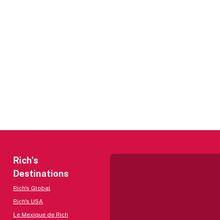
Rich's
Destinations
Rich's Global
Rich's USA
Le Mexique de Rich