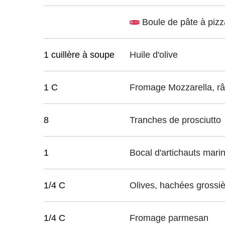
Boule de pâte à pizz
1 cuillère à soupe
Huile d'olive
1 C
Fromage Mozzarella, r
8
Tranches de prosciutto
1
Bocal d'artichauts mar
1/4 C
Olives, hachées grossi
1/4 C
Fromage parmesan