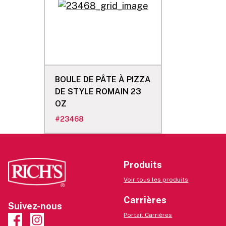
BOULE DE PÂTE À PIZZA
DE STYLE ROMAIN 23
OZ
#
23468
Produits
Voir tous les produits
Carrières
Suivez-nous
Portail Carrières