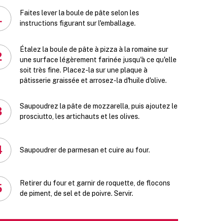
Faites lever la boule de pâte selon les
1
instructions figurant sur l'emballage.
Étalez la boule de pâte à pizza à la romaine sur
2
une surface légèrement farinée jusqu'à ce qu'elle
soit très fine. Placez-la sur une plaque à
pâtisserie graissée et arrosez-la d'huile d'olive.
Saupoudrez la pâte de mozzarella, puis ajoutez le
3
prosciutto, les artichauts et les olives.
4
Saupoudrer de parmesan et cuire au four.
Retirer du four et garnir de roquette, de flocons
5
de piment, de sel et de poivre. Servir.