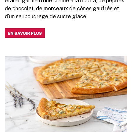
étaler, garnie d'une crème à la ricotta, de pépites
de chocolat, de morceaux de cônes gaufrés et
d'un saupoudrage de sucre glace.
EN SAVOIR PLUS