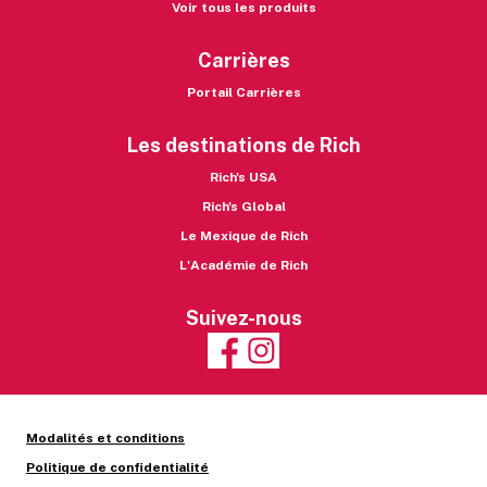
Voir tous les produits
Carrières
Portail Carrières
Les destinations de Rich
Rich's USA
Rich's Global
Le Mexique de Rich
L'Académie de Rich
Suivez-nous
Modalités et conditions
Politique de confidentialité