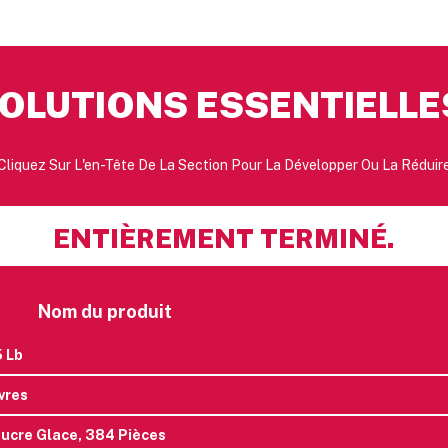
OLUTIONS ESSENTIELLE
Cliquez Sur L'en-Tête De La Section Pour La Développer Ou La Réduir
ENTIÈREMENT TERMINÉ.
Nom du produit
5 Lb
ivres
ucre Glace, 384 Pièces