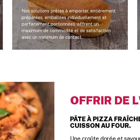
Nos solutions prêtes à emporter, entièrement
préparées, emballées individuellement et
parfaitement portionnées, offrent un
maximum de commodité et de satisfaction
avec un minimum de contact.
OFFRIR DE 
PÂTE À PIZZA FRAÎCH
CUISSON AU FOUR.
Une croûte dorée et savou