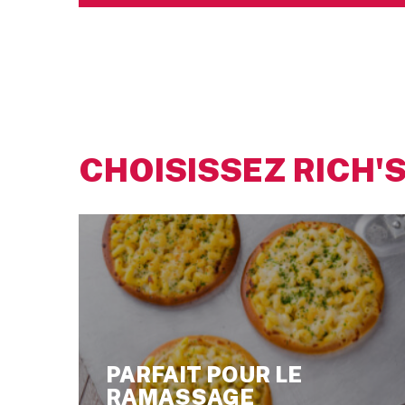
CHOISISSEZ RICH'S
PARFAIT POUR LE
RAMASSAGE