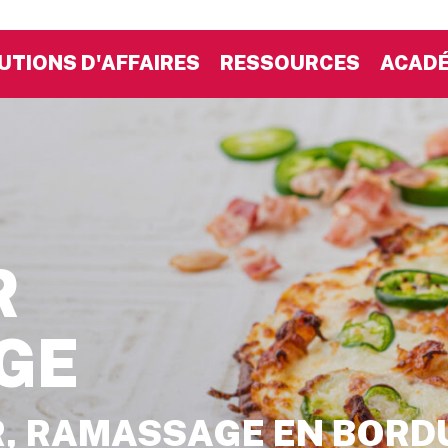
UTIONS D'AFFAIRES
RESSOURCES
ACADÉ
R
GE
, RAMASSAGE EN BORD