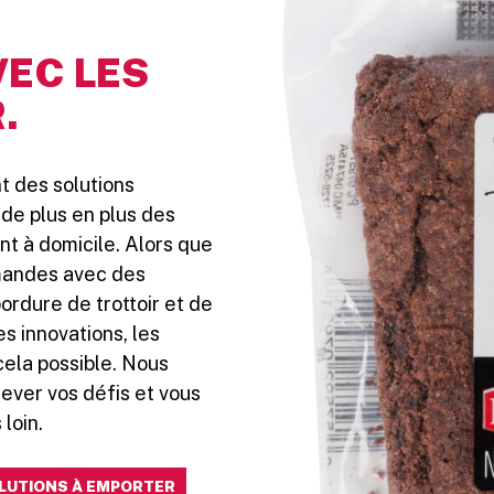
VEC LES
.
t des solutions
de plus en plus des
nt à domicile. Alors que
mandes avec des
bordure de trottoir et de
es innovations, les
cela possible. Nous
lever vos défis et vous
loin.
OLUTIONS À EMPORTER