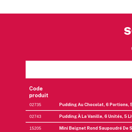
S
Code
produit
Pudding Au Chocolat, 6 Portions, 
02735
Pudding À La Vanille, 6 Unités, 5 L
02743
Mini Beignet Rond Saupoudré De S
15205