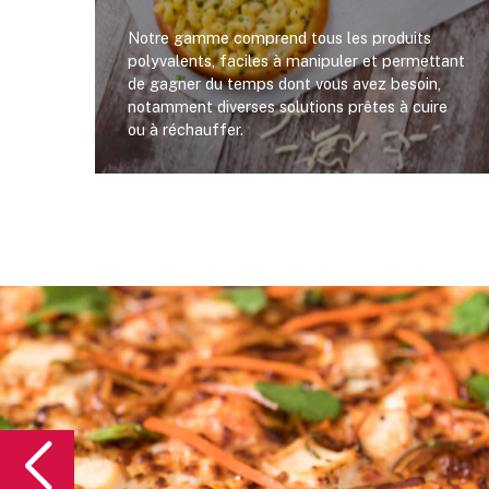
Notre gamme comprend tous les produits
polyvalents, faciles à manipuler et permettant
de gagner du temps dont vous avez besoin,
notamment diverses solutions prêtes à cuire
ou à réchauffer.