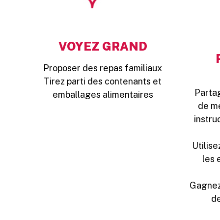
VOYEZ GRAND
Proposer des repas familiaux
Tirez parti des contenants et
Parta
emballages alimentaires
de me
instru
Utilise
les 
Gagnez
de