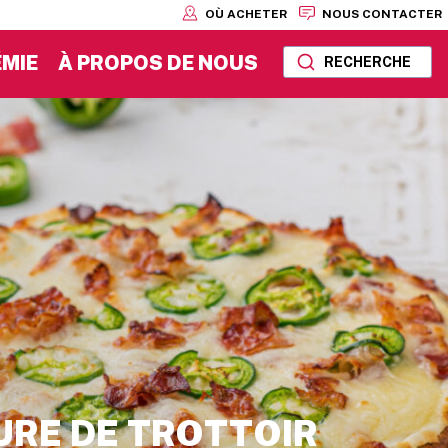
OÙ ACHETER
NOUS CONTACTER
MIE
À PROPOS DE NOUS
RECHERCHE
URE DE TROTTOIR