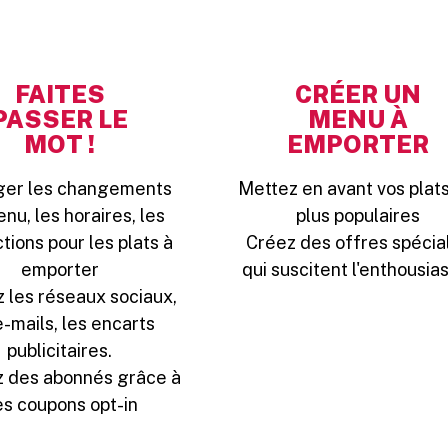
FAITES
CRÉER UN
PASSER LE
MENU À
MOT !
EMPORTER
ger les changements
Mettez en avant vos plats
nu, les horaires, les
plus populaires
ctions pour les plats à
Créez des offres spécia
emporter
qui suscitent l'enthousi
z les réseaux sociaux,
e-mails, les encarts
publicitaires.
 des abonnés grâce à
s coupons opt-in