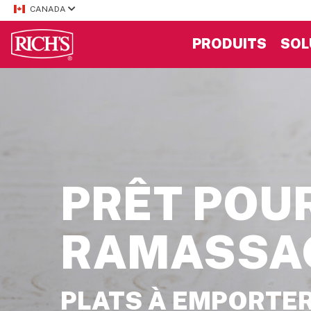
CANADA
PRODUITS
SOL
PRÊT POU
RAMASSA
PLATS À EMPORTER