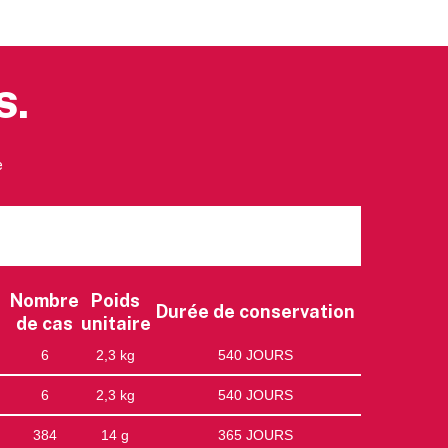
S.
e
Nombre
Poids
Durée de conservation
de cas
unitaire
6
2,3 kg
540 JOURS
6
2,3 kg
540 JOURS
384
14 g
365 JOURS